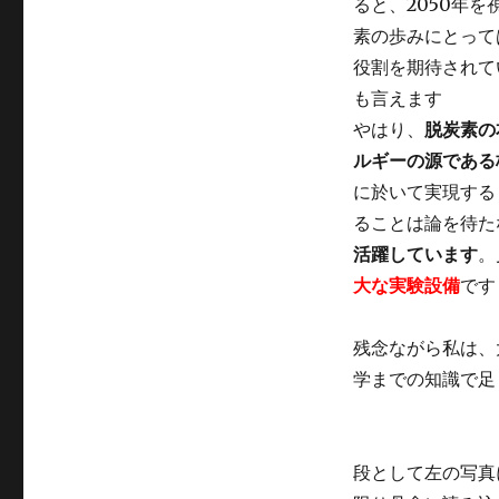
ると、2050年
素の歩みにとって
役割を期待されて
も言えます
やはり、
脱炭素の
ルギーの源である
に於いて実現する
ることは論を待た
活躍しています
。
大な実験設備
です
残念ながら私は、
学までの知識で足
段として左の写真