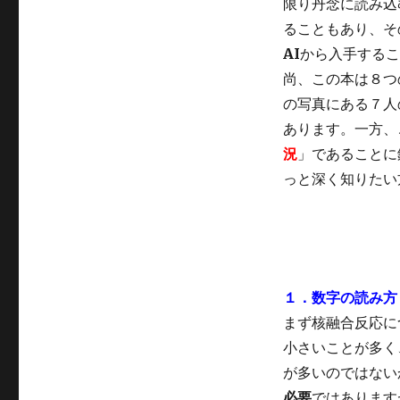
限り丹念に読み込
ることもあり、そ
AI
から入手するこ
尚、この本は８つの
の写真にある７人
あります。一方、
況
」であることに
っと深く知りたい
１．数字の読み方
まず核融合反応に
小さいことが多く
が多いのではない
必要
ではあります