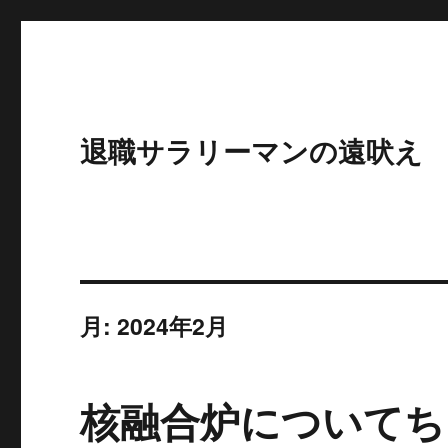
退職サラリーマンの遠吠え
月:
2024年2月
核融合炉についてち