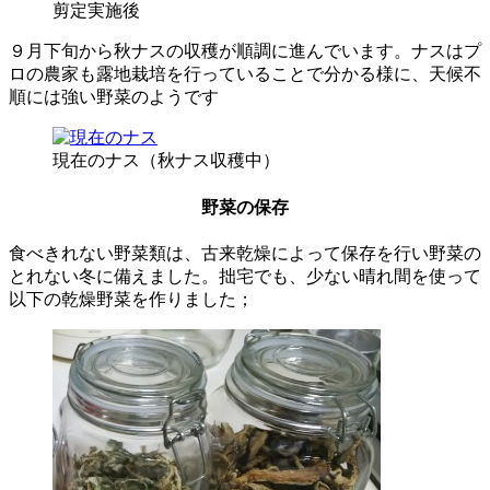
剪定実施後
９月下旬から秋ナスの収穫が順調に進んでいます。ナスはプ
ロの農家も露地栽培を行っていることで分かる様に、天候不
順には強い野菜のようです
現在のナス（秋ナス収穫中）
野菜の保存
食べきれない野菜類は、古来乾燥によって保存を行い野菜の
とれない冬に備えました。拙宅でも、少ない晴れ間を使って
以下の乾燥野菜を作りました；