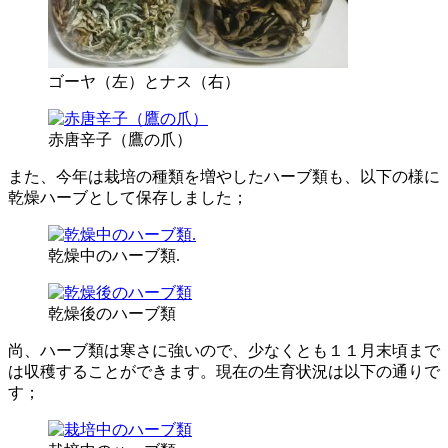
ゴーヤ（左）とナス（右）
赤唐辛子（鷹の爪）
また、今年は栽培の種類を増やしたハーブ類も、以下の様に
乾燥ハーブとして保存しました；
乾燥中のハーブ類.
乾燥後のハーブ類
尚、ハーブ類は寒さに強いので、少なくとも１１月末頃まで
は収穫することができます。現在の生育状況は以下の通りで
す；