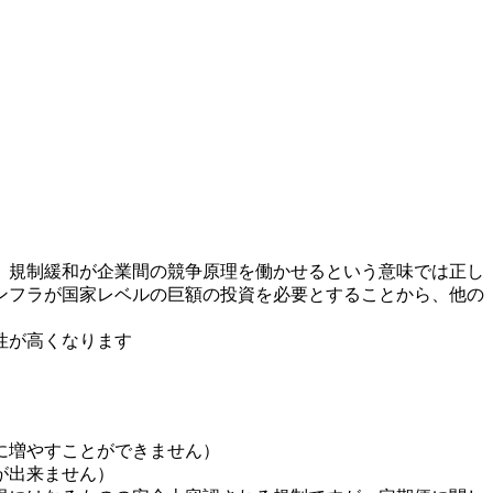
、規制緩和が企業間の競争原理を働かせるという意味では正し
ンフラが国家レベルの巨額の投資を必要とすることから、他の
性が高くなります
に増やすことができません）
が出来ません）