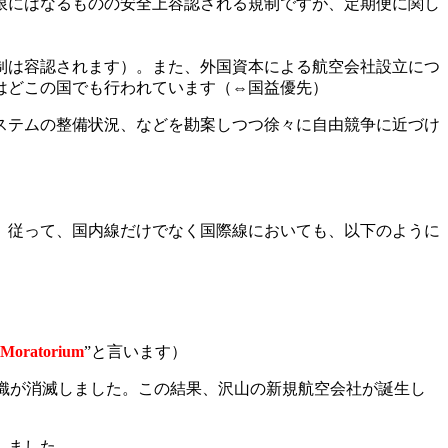
限にはなるものの安全上容認される規制ですが、定期便に関し
制は容認されます）。また、外国資本による航空会社設立につ
はどこの国でも行われています（⇔国益優先）
ステムの整備状況、などを勘案しつつ徐々に自由競争に近づけ
。従って、国内線だけでなく国際線においても、以下のように
ratorium
”と言います）
組織が消滅しました。この結果、沢山の新規航空会社が誕生し
しました