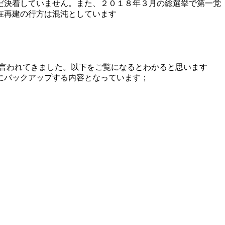
だ決着していません。また、２０１８年３月の総選挙で第一党
在再建の行方は混沌としています
言われてきました。以下をご覧になるとわかると思います
にバックアップする内容となっています；