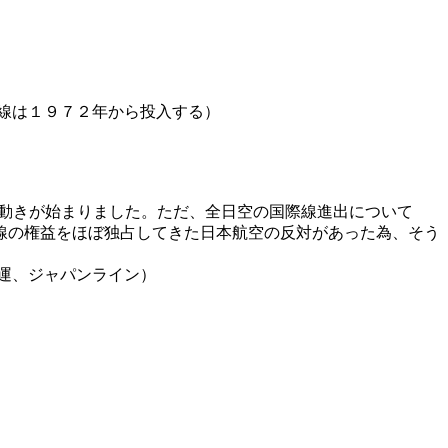
線は１９７２年から投入する）
の動きが始まりました。ただ、全日空の国際線進出について
国際線の権益をほぼ独占してきた日本航空の反対があった為、そう
運、ジャパンライン）