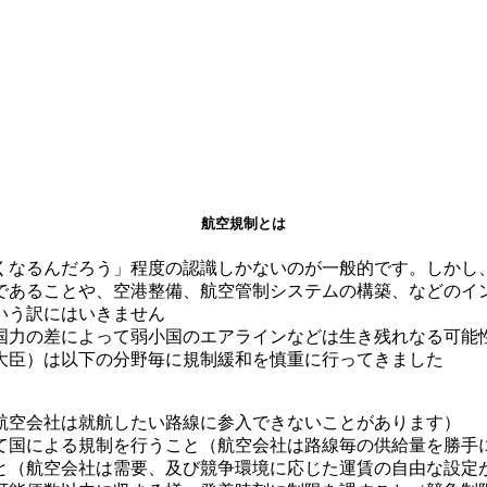
航空規制とは
くなるんだろう」程度の認識しかないのが一般的です。しかし
であることや、空港整備、航空管制システムの構築、などのイ
いう訳にはいきません
国力の差によって弱小国のエアラインなどは生き残れなる可能
大臣）は以下の分野毎に規制緩和を慎重に行ってきました
航空会社は就航したい路線に参入できないことがあります）
て国による規制を行うこと（航空会社は路線毎の供給量を勝手
と（航空会社は需要、及び競争環境に応じた運賃の自由な設定