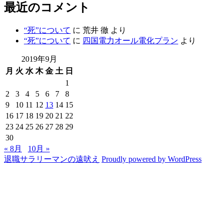
最近のコメント
“死”について
に
荒井 徹
より
“死”について
に
四国電力オール電化プラン
より
2019年9月
月
火
水
木
金
土
日
1
2
3
4
5
6
7
8
9
10
11
12
13
14
15
16
17
18
19
20
21
22
23
24
25
26
27
28
29
30
« 8月
10月 »
退職サラリーマンの遠吠え
Proudly powered by WordPress