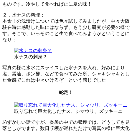
ものです。冷やして食べれば正に夏の味！
２．水ナスの料理；
本命！の浅漬けについては色々試してみましたが、中々大阪
駐在時に感動した味にはならず、もう少し研究が必要の様で
す。そこで、いっそのこと生で食べてみようかということに
なり；
水ナスの刺身？
写真の様に氷水にスライスした水ナスを入れ、好みにより
塩、醤油、ポン酢、などで食べてみた所、シャキシャキとし
た食感でこれは中々いけるぞ！という感じでした
蛇足！
取り忘れて巨大化したナス、シマウリ、ズッキーニ
恥ずかしい話ですが、炎暑の中での収穫では、どうしても見
落としがでます。数日収穫が遅れただけで写真の様に巨大化