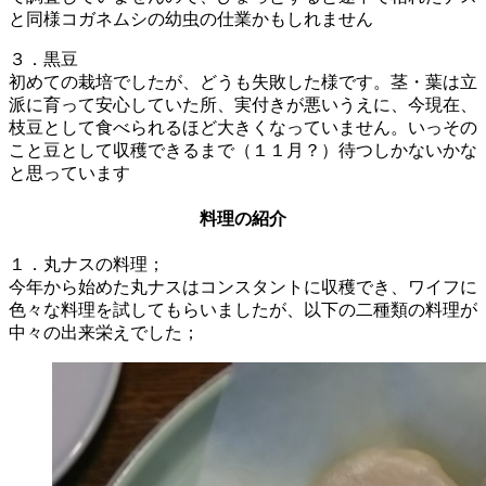
と同様コガネムシの幼虫の仕業かもしれません
３．黒豆
初めての栽培でしたが、どうも失敗した様です。茎・葉は立
派に育って安心していた所、実付きが悪いうえに、今現在、
枝豆として食べられるほど大きくなっていません。いっその
こと豆として収穫できるまで（１１月？）待つしかないかな
と思っています
料理の紹介
１．丸ナスの料理；
今年から始めた丸ナスはコンスタントに収穫でき、ワイフに
色々な料理を試してもらいましたが、以下の二種類の料理が
中々の出来栄えでした；