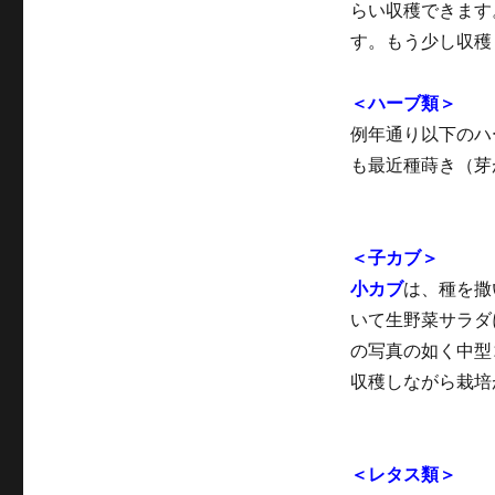
らい収穫できます
す。もう少し収穫
＜ハーブ類＞
例年通り以下のハ
も最近種蒔き（芽
＜子カブ＞
小カブ
は、種を撒
いて生野菜サラダ
の写真の如く中型
収穫しながら栽培
＜レタス類＞