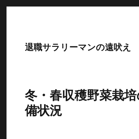
退職サラリーマンの遠吠え
冬・春収穫野菜栽培
備状況