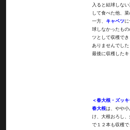
入ると結球しない
して食べた他、菜
一方、
キャベツ
に
球しなかったもの
ツとして収穫でき
ありませんでした
最後に収穫したキ
＜春大根・ズッキ
春大根
は、やや小
け、大根おろし、
で１２本も収穫で