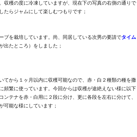
。収穫の度に冷凍していますが、現在下の写真の右側の通りで
したらジャムにして楽しむつもりです；
ーブを栽培しています。尚、同居している次男の要請で
タイム
が出たところ）をしました；
いてから１ヶ月以内に収穫可能なので、赤・白２種類の種を撒
に頻繁に使っています。今回からは収穫が途絶えない様に以下
コンテナを赤・白用に２段に分け、更に各段を左右に分けて、
が可能な様にしています；