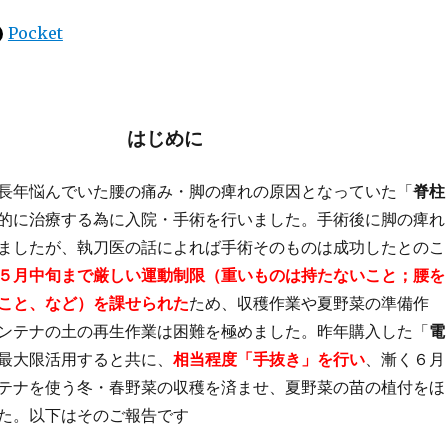
Pocket
はじめに
長年悩んでいた腰の痛み・脚の痺れの原因となっていた「
脊柱
的に治療する為に入院・手術を行いました。手術後に脚の痺れ
ましたが、執刀医の話によれば手術そのものは成功したとのこ
５月中旬まで厳しい運動制限（重いものは持たないこと；腰を
こと、など）を課せられた
ため、収穫作業や夏野菜の準備作
ンテナの土の再生作業は困難を極めました。昨年購入した「
電
最大限活用すると共に、
相当程度「手抜き」を行い
、漸く６月
テナを使う冬・春野菜の収穫を済ませ、夏野菜の苗の植付をほ
た。以下はそのご報告です