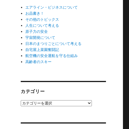
エアライン・ビジネスについて
お品書き！
その他のトピックス
人生について考える
原子力の安全
宇宙開発について
日本のまつりごとについて考える
自宅屋上菜園奮闘記
航空機の安全運航を守る仕組み
高齢者のスキー
カテゴリー
カ
テ
ゴ
リ
ー