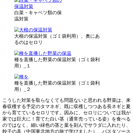
白菜・キャベツ類の保
温対策
大根の保温対策（ゴミ袋利用）、奥にあ
るのはセロリ
種を直播した野菜の保温対策（ゴミ袋利
用）_１
種を直播した野菜の保温対策（ゴミ袋利
用）_２
こうした対策を取らなくても問題ないと思われる野菜は、来
春収穫する予定のタマネギ、既に収穫しつつある長ネギと夏
から育てているセロリです。因みに、セロリについては我が
家では巨大に！育てた白い茎（通常売っている姿）を食べる
のではなく、細い緑色の茎と葉を刻んでサラダに入れたり、
餃子の具（中国東北地方の旅で学びました）、パスタソース