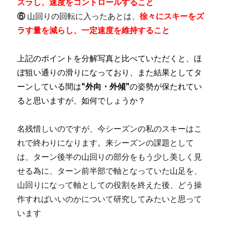
ズラし、速度をコントロールすること
⑥
山回りの回転に入ったあとは、
徐々にスキーをズ
ラす量を減らし、一定速度を維持すること
上記のポイントを分解写真と比べていただくと、ほ
ぼ狙い通りの滑りになっており、また結果としてタ
ーンしている間は“
外向・外傾
”の姿勢が保たれてい
ると思いますが、如何でしょうか？
名残惜しいのですが、今シーズンの私のスキーはこ
れで終わりになります。来シーズンの課題として
は、ターン後半の山回りの部分をもう少し美しく見
せる為に、ターン前半部で軸となっていた山足を、
山回りになって軸としての役割を終えた後、どう操
作すればいいのかについて研究してみたいと思って
います