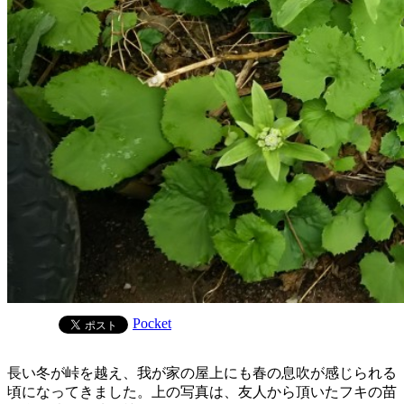
Pocket
長い冬が峠を越え、我が家の屋上にも春の息吹が感じられる
頃になってきました。上の写真は、友人から頂いたフキの苗