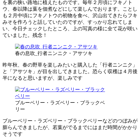
を裏の狭い路地に植えたものです。毎年２月頃にフキノト
ウ、春以降は葉を佃煮などにして楽しんでおります。ことし
も２月中頃にフキノトウの初物を食べ、沢山出てきたらフキ
みそを作ろうと話していたのですが、すっかり忘れてしま
い、今日チェックしたところ、上の写真の様に全て花が咲い
ていました。残念！
春の息吹_行者ニンニク・アサツキ
昨年秋、春の野草を楽しみたいと購入した「行者ニンニク」
と「アサツキ」が目を出してきました。恐らく収穫は４月後
半になると思いますが、楽しみです
ブルーベリー・ラズベリー・ブラックベ
リー
ブルーベリー・ラズベリー・ブラックベリーなどのつぼみが
膨らんできましたが、若葉がでるまでにはまだ時間がかかり
そうです