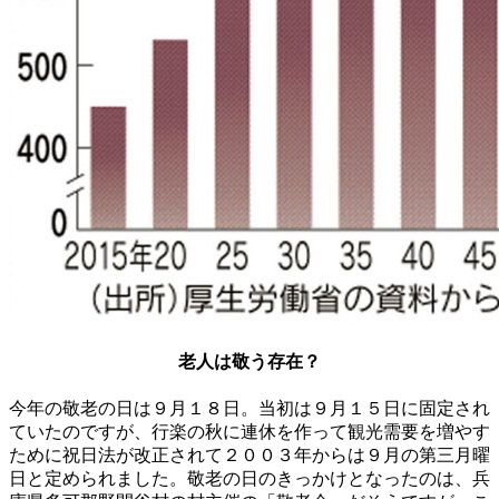
老人は敬う存在？
今年の敬老の日は９月１８日。当初は９月１５日に固定され
ていたのですが、行楽の秋に連休を作って観光需要を増やす
ために祝日法が改正されて２００３年からは９月の第三月曜
日と定められました。敬老の日のきっかけとなったのは、兵