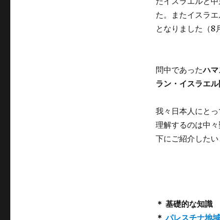
たイスラエルと中
た。またイスラエ
となりました（8
問中であった
ハマ
ラン・イスラエル
我々日本人にとっ
理解するのは中々
下にご紹介したい
＊ 基礎的な知識
＊
パレスチナ地域を