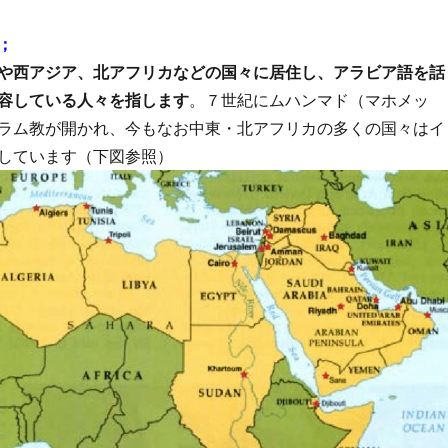
；
や西アジア、北アフリカなどの国々に居住し、アラビア語を話
容している人々を指します
。７世紀にムハンマド（マホメッ
ラム教が開かれ、今もなお中東・北アフリカの多くの国々はイ
しています（下図参照）