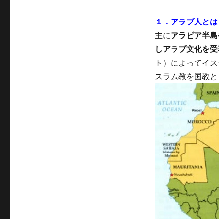
１．アラブ人とは
主に
アラビア半島
しアラブ文化を受
ト）によってイス
スラム教を国教と