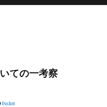
いての一考察
Pocket