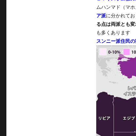
ムハンマド（マホ
ア派
に分かれてお
る点は両派とも変
も多くあります
スンニー派住民の