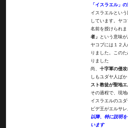
「イスラエル」の
イスラエルという
しています。ヤコ
名前を授けられま
者」
という意味が
ヤコブには１２人
りました。このた
りました
尚、
十字軍の侵攻
しもユダヤ人ばか
スト教徒が聖地エ
その過程で、現地
イスラエルのユダ
ビデ王がエルサレ
以降、特に説明を
います