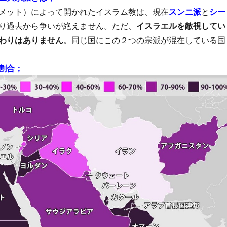
メット）によって開かれたイスラム教は、現在
スンニ派
と
シー
り過去から争いが絶えません。ただ、
イスラエルを敵視してい
わりはありません
。同じ国にこの２つの宗派が混在している国
割合；