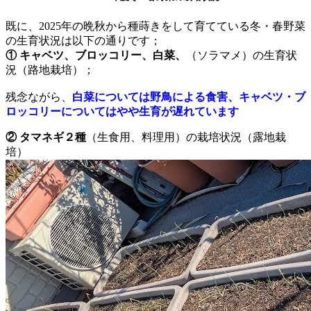
既に、2025年の晩秋から種蒔きをして育てている冬・春野菜
の生育状況は以下の通りです；
① キャベツ、ブロッコリー、白菜、
（ソラマメ）の生育状
況（路地栽培）；
残念ながら、
白菜については野鳥による食害、キャベツ・ブ
ロッコリーについてはやや生育が遅れています
② タマネギ２種
（生食用、料理用）の栽培状況（露地栽
培）