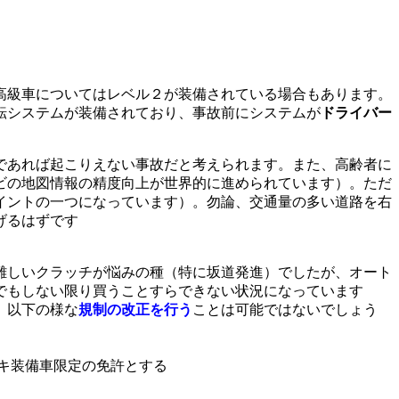
高級車についてはレベル２が装備されている場合もあります。
転システムが装備されており、事故前にシステムが
ドライバー
であれば起こりえない事故だと考えられます。また、高齢者に
ビの地図情報の精度向上が世界的に進められています）。ただ
イントの一つになっています）。勿論、交通量の多い道路を右
げるはずです
難しいクラッチが悩みの種（特に坂道発進）でしたが、オート
でもしない限り買うことすらできない状況になっています
、以下の様な
規制の改正を行う
ことは可能ではないでしょう
キ装備車限定の免許とする