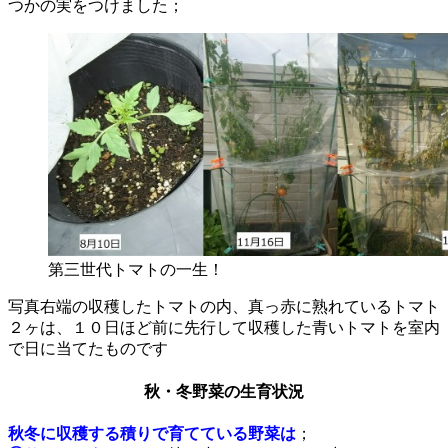
つかの実をつけました；
第三世代トマトの一生！
写真右端の収穫したトマトの内、真っ赤に熟れているトマト
２ヶは、１０日ほど前に先行して収穫した青いトマトを室内
で日に当てたものです
秋・冬野菜の生育状況
秋冬に収穫する積りで育てている野菜は
；