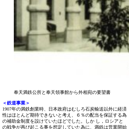
奉天満鉄公所と奉天領事館から外相宛の要望書
＜鉄道事業＞
1907年の満鉄創業時、日本政府はむしろ石炭輸送以外に経済
性はほとんど期待できないと考え、６％の配当を保証する為
の補助金制度を設けていたほどでした。しか し，ロシアと
の戦争が再び起こる事を想定していた為に、満鉄は営業開始