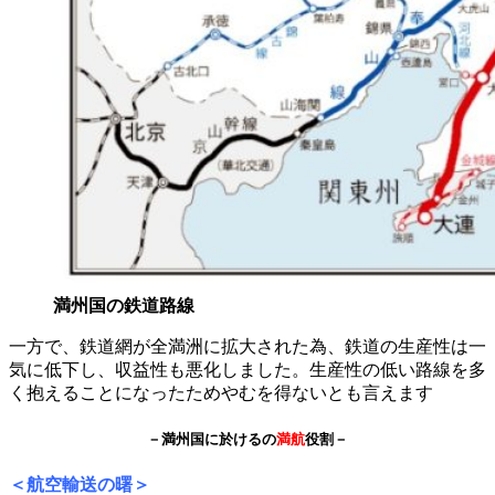
満州国の鉄道路線
一方で、鉄道網が全満洲に拡大された為、鉄道の生産性は一
気に低下し、収益性も悪化しました。生産性の低い路線を多
く抱えることになったためやむを得ないとも言えます
－満州国に於けるの
満航
役割－
＜航空輸送の曙＞