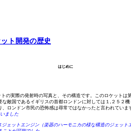
ケット開発の歴史
はじめに
ットの実際の発射時の写真と、その構造です。このロケットは
要な敵国であるイギリスの首都ロンドンに対しては１,２５２機
り、ロンドン市民の恐怖感は尋常ではなかったと言われていま
いました
ルスジェットエンジン（楽器のハーモニカの様な構造のジェット
ることが可能でした