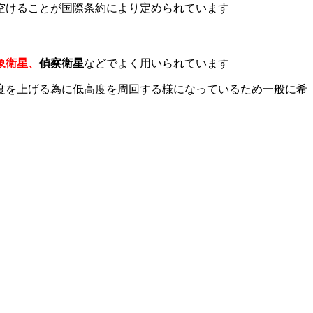
空けることが国際条約により定められています
象衛星、
偵察衛星
などでよく用いられています
度を上げる為に低高度を周回する様になっているため一般に希