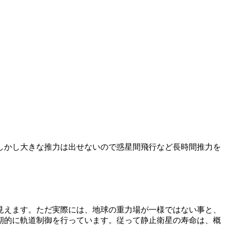
しかし大きな推力は出せないので惑星間飛行など長時間推力を
見えます。ただ実際には、地球の重力場が一様ではない事と、
期的に軌道制御を行っています。従って静止衛星の寿命は、概