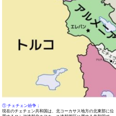
① チェチェン紛争；
現在のチェチェン共和国は、北コーカサス地方の北東部に位