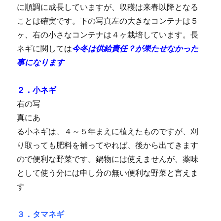
に順調に成長していますが、収穫は来春以降となる
ことは確実です。下の写真左の大きなコンテナは５
ヶ、右の小さなコンテナは４ヶ栽培しています。長
ネギに関しては
今冬は供給責任？が果たせなかった
事になります
２．小ネギ
右の写
真にあ
る小ネギは、４～５年まえに植えたものですが、刈
り取っても肥料を補ってやれば、後から出てきます
ので便利な野菜です。鍋物には使えませんが、薬味
として使う分には申し分の無い便利な野菜と言えま
す
３．タマネギ