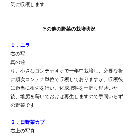
気に収穫します
その他の野菜の栽培状況
１．ニラ
右の写
真の通
り、小さなコンテナ４ヶで一年中栽培し、必要な折
に順次コンテナ単位で収穫しておりますが、収穫後
に適当に根切を行い、化成肥料を一握り程蒔いた
後、堆肥を蒔いておけば再生しますので手間いらず
の野菜です
２．日野菜カブ
右上の写真