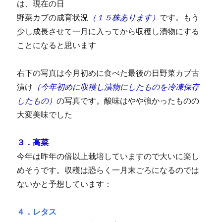
は、現在の日
野菜カブの成育状況
（１５株あります）
です。もう
少し成長させて一月に入ってから収穫し漬物にする
ことになると思います
右下の写真は今月初めに食べた最後の日野菜カブ古
漬け
（今年初めに収穫し漬物にしたものを冷凍保存
したもの）
の写真です。酸味はやや強かったものの
大変美味でした
３．高菜
今年は昨年の倍以上栽培していますので大いに楽し
めそうです。収穫は恐らく一月末ごろになるのでは
ないかと予想しています：
４．レタス