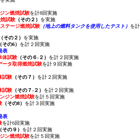
ンジン燃焼試験
を計8回実施
燃焼試験
（その２）
を実施
ステージ
燃焼試験
（地上の燃料タンクを使用したテスト）
を計
（その２）
を実施
（その6）
を計２回実施
発表
単体試験
（その６-２）
を計２回実施
術データ取得燃焼試験
を計９回実施
体試験
（その７）
を計２回実施
体試験
（その７-２）
を計２回実施
エンジン燃焼試験
を計５回実施
験
（その8）
を計３回実施
発表
験
を計6回実施
（その９）
を計２回実施
ンジン燃焼試験
を計５回実施