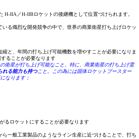
-IIA／H-IIBロケットの後継機として位置づけられます。
ている熾烈な開発競争の中で、世界の商業衛星打ち上げロケッ
短縮と、年間の打ち上げ可能機数を増やすことが必要になりま
縮することが必要なります
の衛星が打ち上げ可能なこと。特に、商業衛星の打ち上げ需
られる能力も持つ
こと。この為には固体ロケットブースター
要になります；
上がるロケットにすることが必要なります
から一般工業製品のようなライン生産に近づけることで、打ち