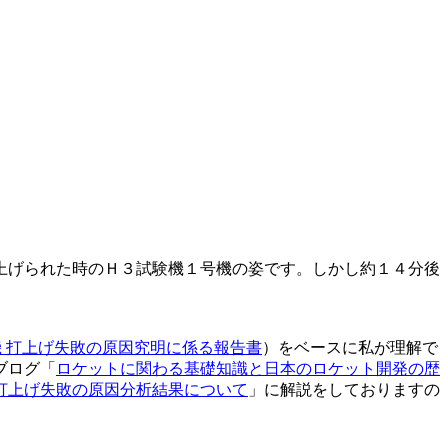
ち上げられた時のＨ３試験機１号機の姿です。しかし約１４分後
号機 打上げ失敗の原因究明に係る報告書
）をベースに私が理解で
ブログ「
ロケットに関わる基礎知識と日本のロケット開発の歴
打上げ失敗の原因分析結果について
」に解説をしておりますの